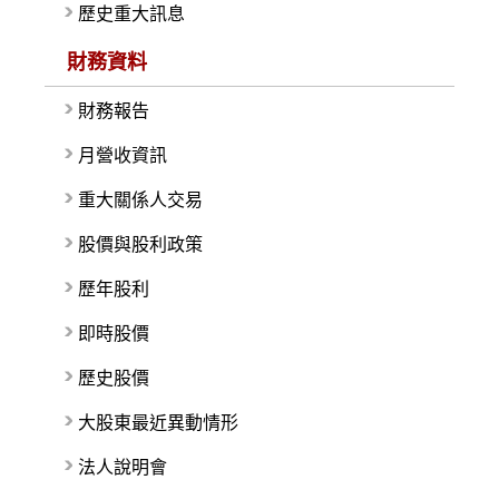
歷史重大訊息
財務資料
財務報告
月營收資訊
重大關係人交易
股價與股利政策
歷年股利
即時股價
歷史股價
大股東最近異動情形
法人說明會