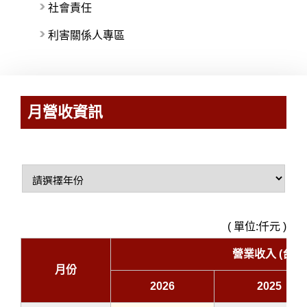
社會責任
利害關係人專區
月營收資訊
( 單位:仟元 )
營業收入 (台幣
月份
2026
2025