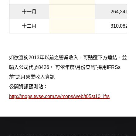
十一月
264,341
十二月
310,082
如欲查詢2013年以前之營業收入，可點選下方連結，並
輸入公司代號8426， 可依年度/月份查詢"採用IFRSs
前"之月營業收入資訊
公開資訊觀測站：
http://mops.twse.com.tw/mops/web/t05st10_ifrs