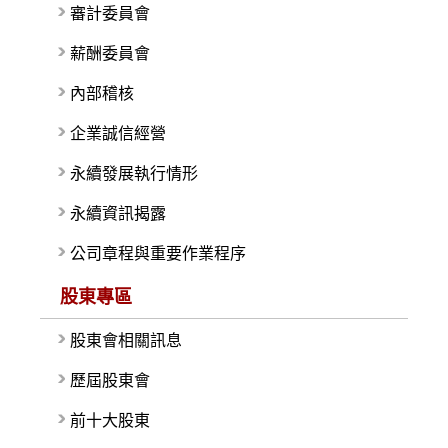
審計委員會
薪酬委員會
內部稽核
企業誠信經營
永續發展執行情形
永續資訊揭露
公司章程與重要作業程序
股東專區
股東會相關訊息
歷屆股東會
前十大股東