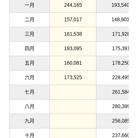
一月
244,165
193,540
二月
157,017
148,903
三月
161,538
171,928
四月
193,095
175,391
五月
160,081
178,250
六月
173,525
228,495
七月
261,584
八月
280,399
九月
256,085
十月
237,660