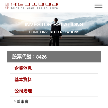
INVESTOR RELATIONS
HOME
/ INVESTOR RELATIONS
股票代號：8426
企業消息
基本資料
公司治理
董事會